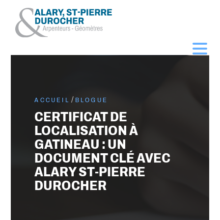
/
ACCUEIL
BLOGUE
CERTIFICAT DE
LOCALISATION À
GATINEAU : UN
DOCUMENT CLÉ AVEC
ALARY ST-PIERRE
DUROCHER