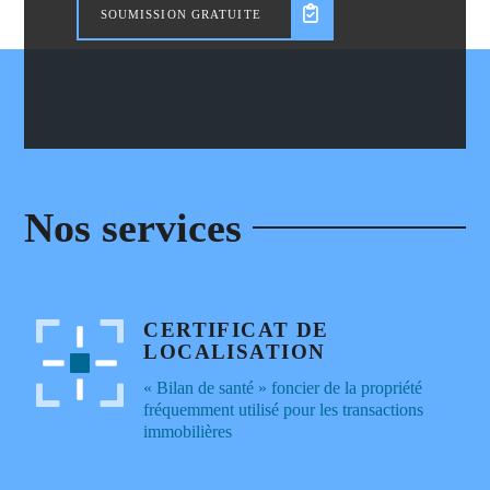
SOUMISSION GRATUITE
Nos services
CERTIFICAT DE
LOCALISATION
« Bilan de santé » foncier de la propriété
fréquemment utilisé pour les transactions
immobilières