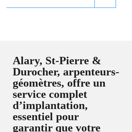
MODIFIER MES LIMITES
Alary, St-Pierre &
Durocher, arpenteurs-
géomètres, offre un
service complet
d’implantation,
essentiel pour
garantir que votre