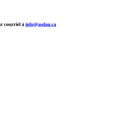
r courriel à
info@asdag.ca