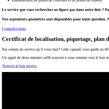
Établissement de points de contrôles et de points de repères
Le service que vous recherchez ne figure pas dans notre liste ? P
Nos arpenteurs-géomètres sont disponibles pour toute question. 
Contactez-nous
Certificat de localisation, piquetage, plan
Pas certain du service qu’il vous faut? Cette capsule vous guide en 60
Un appel de deux minutes suffit souvent à vous orienter vers le bon m
Trouvez le bon service