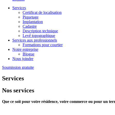
Services
Certificat de localisation
Piquetage
Implantation
Cadastre
Description technique
Levé topographique
Services aux professionnels
Formations pour courtier
Notre entreprise
Blogue
Nous joindre
Soumission gratuite
Services
Nos services
Que ce soit pour votre résidence, votre commerce ou pour un terr