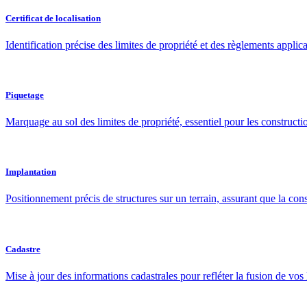
Certificat de localisation
Identification précise des limites de propriété et des règlements appli
Piquetage
Marquage au sol des limites de propriété, essentiel pour les constructio
Implantation
Positionnement précis de structures sur un terrain, assurant que la co
Cadastre
Mise à jour des informations cadastrales pour refléter la fusion de vos 