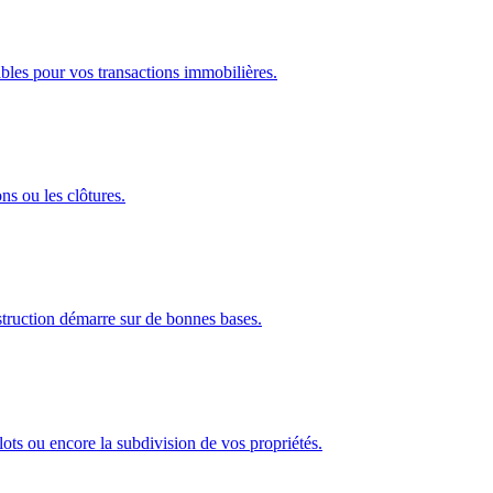
cables pour vos transactions immobilières.
ns ou les clôtures.
nstruction démarre sur de bonnes bases.
lots ou encore la subdivision de vos propriétés.