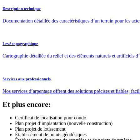
Description technique
Documentation détaillée des caractéristiques d’un terrain pour les act
Levé topographique
Cartographie détaillée du relief et des éléments naturels et artificiels d’
Services aux professionnels
Nos services d’arpentage offrent des solutions précises et fiables, faci
Et plus encore:
Certificat de localisation pour condo
Plan projet d’implantation (nouvelle construction)
Plan projet de lotissement
Établissement de points géodésiques