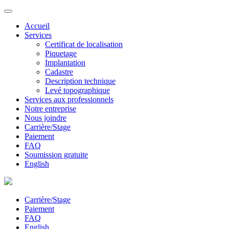
Accueil
Services
Certificat de localisation
Piquetage
Implantation
Cadastre
Description technique
Levé topographique
Services aux professionnels
Notre entreprise
Nous joindre
Carrière/Stage
Paiement
FAQ
Soumission gratuite
English
Carrière/Stage
Paiement
FAQ
English