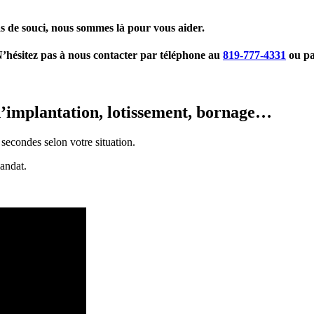
as de souci, nous sommes là pour vous aider.
N’hésitez pas à nous contacter par téléphone au
819-777-4331
ou pa
 d’implantation, lotissement, bornage…
 secondes selon votre situation.
andat.