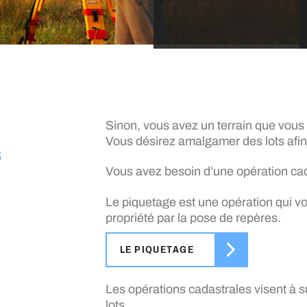
Sinon, vous avez un terrain que vous d
Vous désirez amalgamer des lots afin 
s
Vous avez besoin d’une opération cad
Le piquetage est une opération qui vo
propriété par la pose de repères.
LE PIQUETAGE
Les opérations cadastrales visent à s
lots.