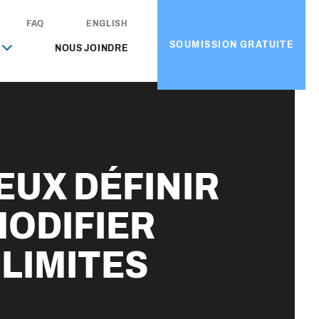
FAQ
ENGLISH
SOUMISSION GRATUITE
NOUS JOINDRE
EUX DÉFINIR
MODIFIER
 LIMITES